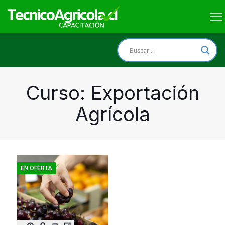
Curso: Exportación
Agrícola
EN OFERTA