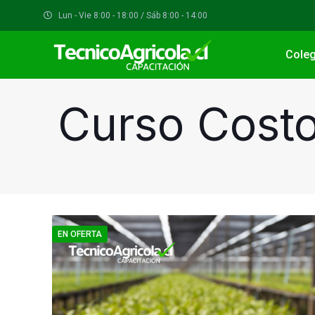
Lun - Vie 8:00 - 18:00 / Sáb 8:00 - 14:00
Coleg
Curso Costos
EN OFERTA