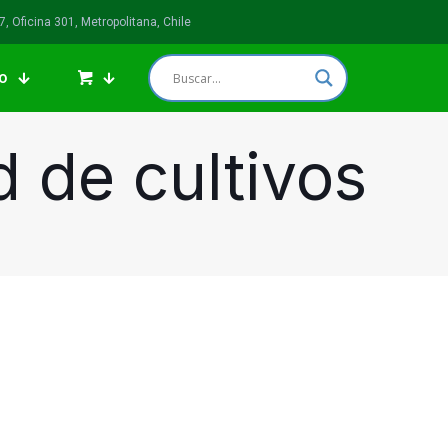
 Oficina 301, Metropolitana, Chile
o
d de cultivos