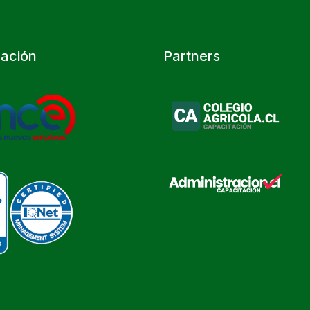
cación
Partners