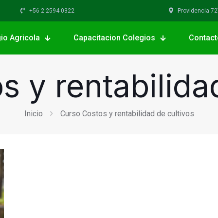
+56 2 2594 0322
Providencia 727,
io Agricola
Capacitacion Colegios
Contact
 y rentabilida
Inicio
Curso Costos y rentabilidad de cultivos